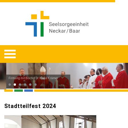
Firmung mit Bischof Dr. Klaus Krämer
Stadtteilfest 2024